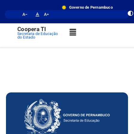
o
conteúdo
Governo de Pernambuco
Coopera TI
Secretaria de Educação
do Estado