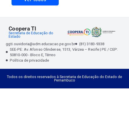
Coopera TI
Secretaria de Educação do
Estado
ggti.ouvidoria@adm.educacao.pe.gov.br
(81) 3183-9338
SEE-PE: Av. Afonso Olindense, 1513, Várzea – Recife | PE / CEP:
50810-000 - Bloco E, Térreo
Política de privacidade
Todos os direitos reservados à Secretaria de Educação do Estado de
Pernambuco