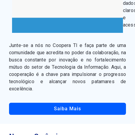
dado
claro
e
acess
Junte-se a nós no Coopera TI e faça parte de uma
comunidade que acredita no poder da colaboração, na
busca constante por inovação e no fortalecimento
mútuo do setor de Tecnologia da Informação. Aqui, a
cooperação é a chave para impulsionar o progresso
tecnológico e alcançar novos patamares de
excelência.
Saiba Mais